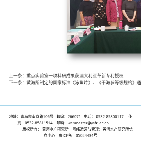
上一条：重点实验室一项科研成果获澳大利亚革新专利授权
下一条：黄海所制定的国家标准《冻鱼片》、《干海参等级规格》通
地址：青岛市南京路106号 邮编：266071 电话： 0532-85800117 传
真：0532-85811514 邮箱：webmaster@ysfri.ac.cn
版权所有： 黄海水产研究所 网络运营与管理：黄海水产研究所信
息中心 鲁ICP备：05024434号