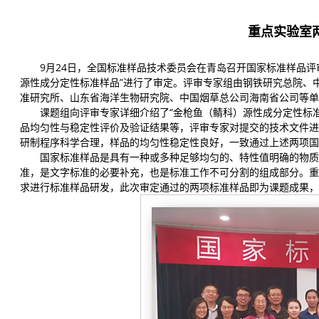
重点实验室
9月24日，全国标准样品技术委员会在青岛召开国家标准样品评
源性成分定性标准样品”进行了审定。评审专家组由钢铁研究总院、
准研究所、山东省海洋生物研究院、中国烟草总公司海南省公司等单
课题组向评审专家详细介绍了“金枪鱼（鲭科）源性成分定性标准
品均匀性与稳定性评价及验证结果等，评审专家对提交的技术文件进
研制程序科学合理，样品的均匀性稳定性良好，一致通过上述两项国
国家标准样品是具有一种或多种足够均匀的、特性值明确的物质
准，是文字标准的必要补充，也是标准工作不可分割的组成部分。重
求进行标准样品研发，此次审定通过的两项标准样品即为课题成果，