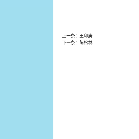
上一条：王印庚
下一条：陈松林